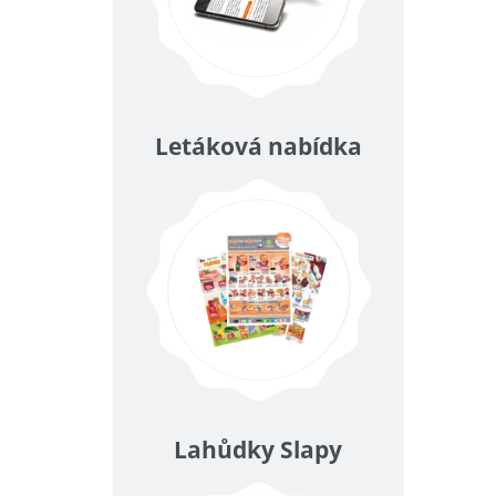
Letáková nabídka
Lahůdky Slapy