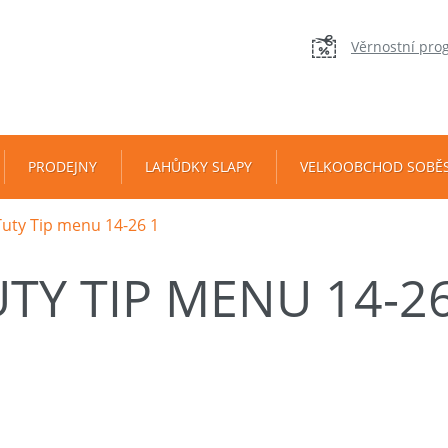
Věrnostní pro
PRODEJNY
LAHŮDKY SLAPY
VELKOOBCHOD SOBĚ
Tuty Tip menu 14-26 1
TY TIP MENU 14-26