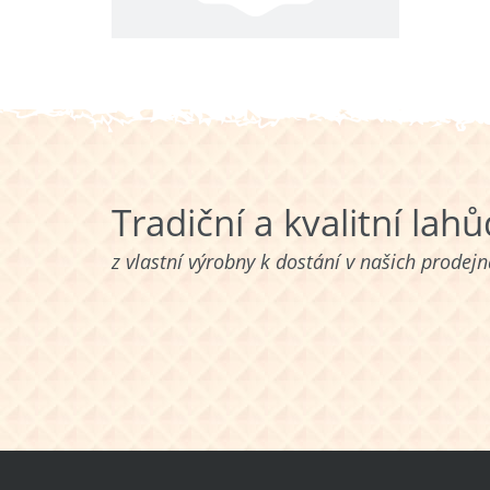
Tradiční a kvalitní lah
z vlastní výrobny k dostání v našich prodej