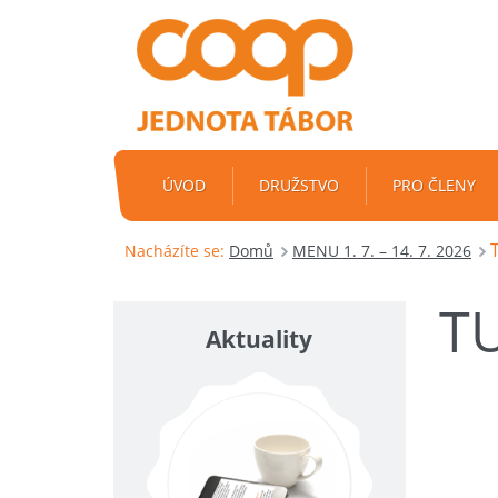
ÚVOD
DRUŽSTVO
PRO ČLENY
Nacházíte se:
Domů
MENU 1. 7. – 14. 7. 2026
TU
Aktuality