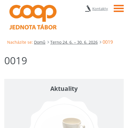
Menu
Kontakty
0019
Nacházíte se:
Domů
Terno 24. 6. – 30. 6. 2026
0019
Aktuality