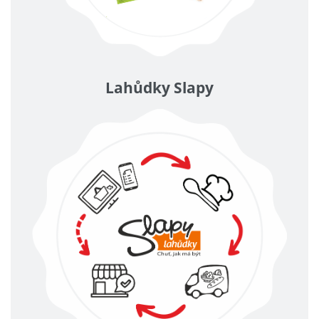
Lahůdky Slapy