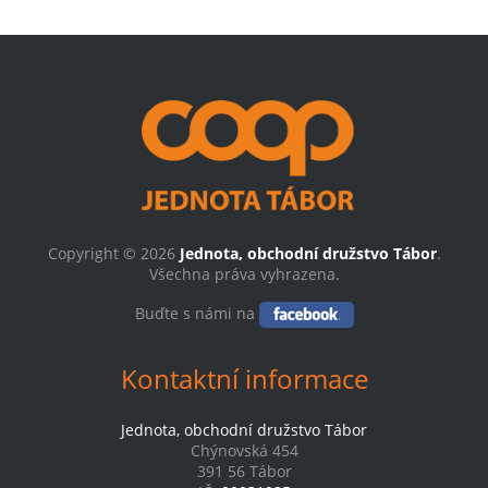
Copyright © 2026
Jednota, obchodní družstvo Tábor
.
Všechna práva vyhrazena.
Buďte s námi na
Kontaktní informace
Jednota, obchodní družstvo Tábor
Chýnovská 454
391 56 Tábor