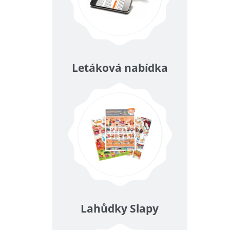
Letáková nabídka
Lahůdky Slapy