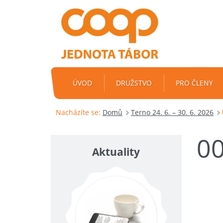
ÚVOD
DRUŽSTVO
PRO ČLENY
Nacházíte se:
Domů
Terno 24. 6. – 30. 6. 2026
0
Aktuality