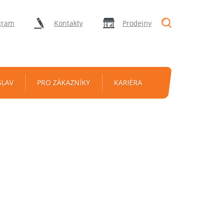
"Vyhledávání
gram
Kontakty
Prodejny
SLAV
PRO ZÁKAZNÍKY
KARIÉRA