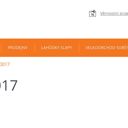
Věrnostní pro
PRODEJNY
LAHŮDKY SLAPY
VELKOOBCHOD SOBĚ
0017
017