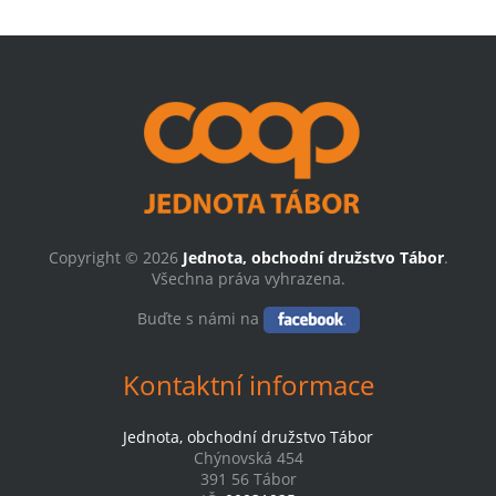
Copyright © 2026
Jednota, obchodní družstvo Tábor
.
Všechna práva vyhrazena.
Buďte s námi na
Kontaktní informace
Jednota, obchodní družstvo Tábor
Chýnovská 454
391 56 Tábor