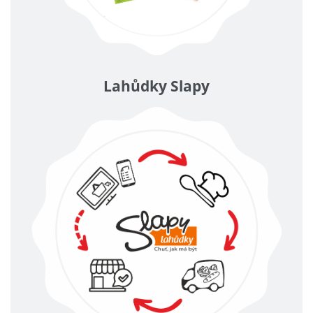
Lahůdky Slapy