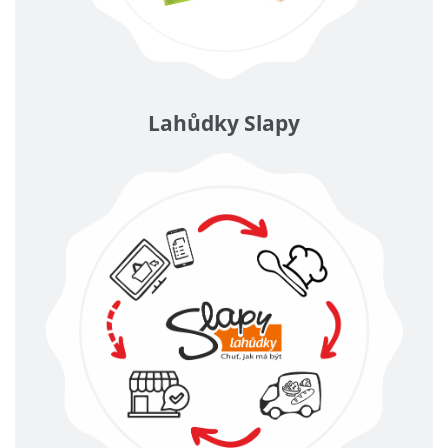
Lahůdky Slapy