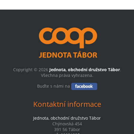
Copyright © 2026
Jednota, obchodní družstvo Tábor
.
Všechna práva vyhrazena.
Buďte s námi na
Kontaktní informace
Jednota, obchodní družstvo Tábor
Chýnovská 454
391 56 Tábor