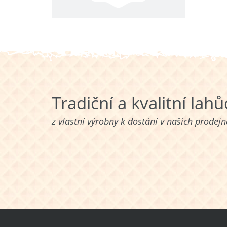
Tradiční a kvalitní lah
z vlastní výrobny k dostání v našich prodej