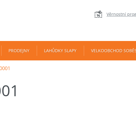
Věrnostní pro
PRODEJNY
LAHŮDKY SLAPY
VELKOOBCHOD SOBĚ
0001
001