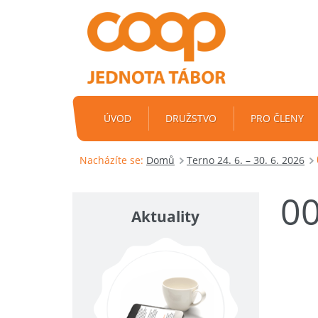
ÚVOD
DRUŽSTVO
PRO ČLENY
Nacházíte se:
Domů
Terno 24. 6. – 30. 6. 2026
0
Aktuality