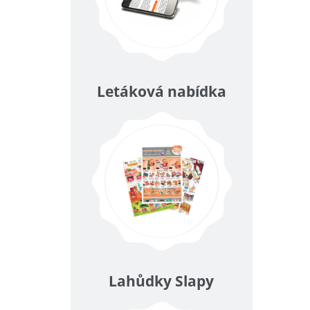
Letáková nabídka
Lahůdky Slapy