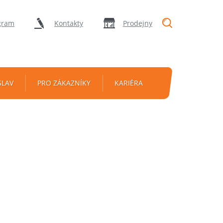
"Vyhledávání
gram
Kontakty
Prodejny
SLAV
PRO ZÁKAZNÍKY
KARIÉRA