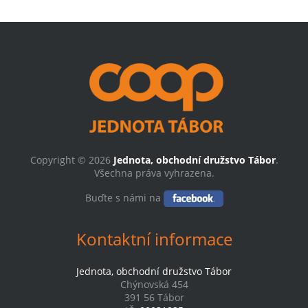
Copyright © 2026
Jednota, obchodní družstvo Tábor
.
Všechna práva vyhrazena.
Buďte s námi na
Kontaktní informace
Jednota, obchodní družstvo Tábor
Chýnovská 454
391 56 Tábor