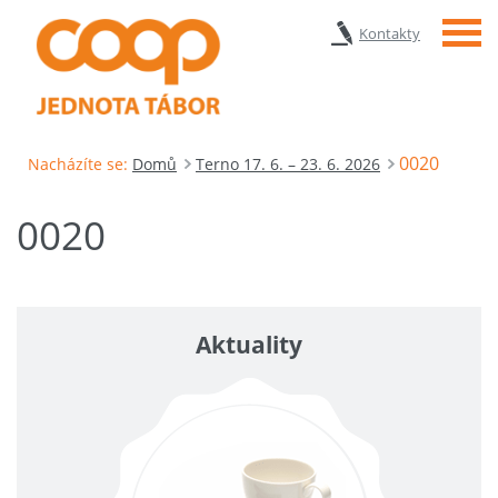
Menu
Kontakty
0020
Nacházíte se:
Domů
Terno 17. 6. – 23. 6. 2026
0020
Aktuality