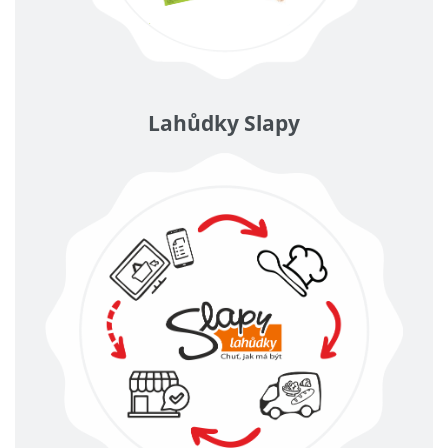
Lahůdky Slapy