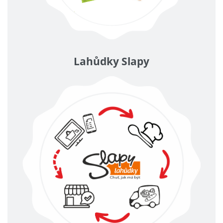
Lahůdky Slapy