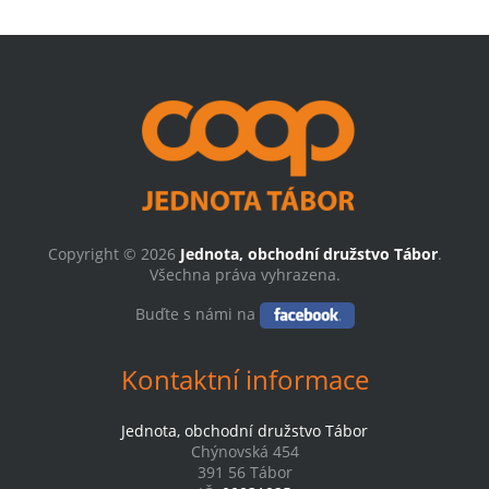
Copyright © 2026
Jednota, obchodní družstvo Tábor
.
Všechna práva vyhrazena.
Buďte s námi na
Kontaktní informace
Jednota, obchodní družstvo Tábor
Chýnovská 454
391 56 Tábor