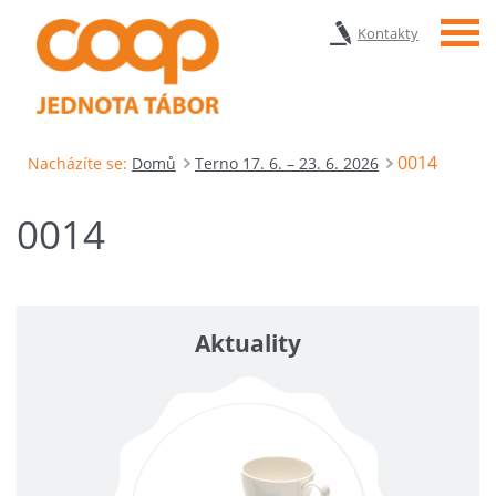
Menu
Kontakty
0014
Nacházíte se:
Domů
Terno 17. 6. – 23. 6. 2026
0014
Aktuality