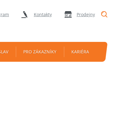
"Vyhledávání
gram
Kontakty
Prodejny
SLAV
PRO ZÁKAZNÍKY
KARIÉRA