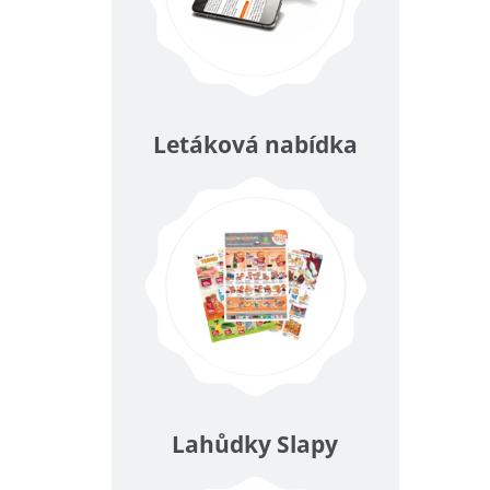
Letáková nabídka
Lahůdky Slapy