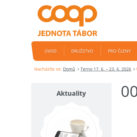
ÚVOD
DRUŽSTVO
PRO ČLENY
Nacházíte se:
Domů
Terno 17. 6. – 23. 6. 2026
0
Aktuality