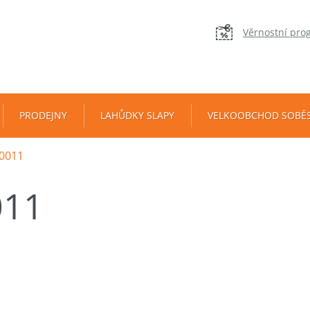
Věrnostní pro
PRODEJNY
LAHŮDKY SLAPY
VELKOOBCHOD SOBĚ
0011
011