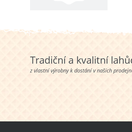
Tradiční a kvalitní lah
z vlastní výrobny k dostání v našich prodej