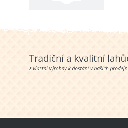
Tradiční a kvalitní lah
z vlastní výrobny k dostání v našich prodej