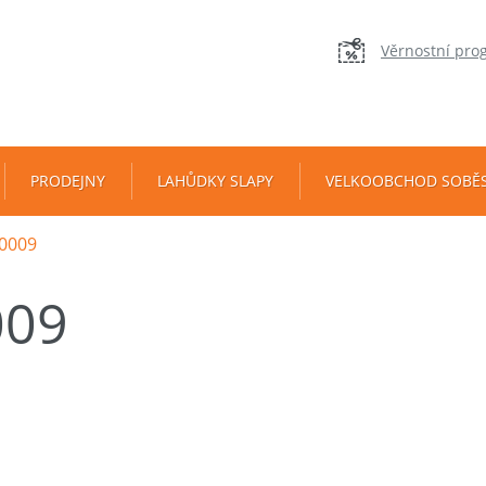
Věrnostní pro
PRODEJNY
LAHŮDKY SLAPY
VELKOOBCHOD SOBĚ
0009
009