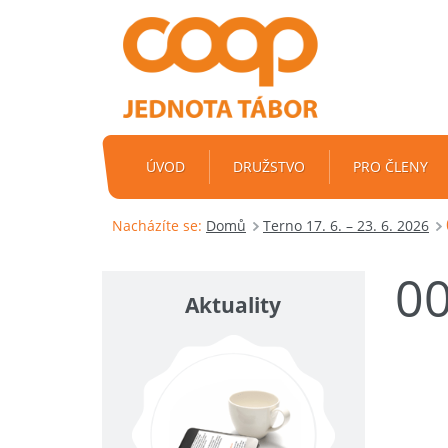
ÚVOD
DRUŽSTVO
PRO ČLENY
Nacházíte se:
Domů
Terno 17. 6. – 23. 6. 2026
0
Aktuality