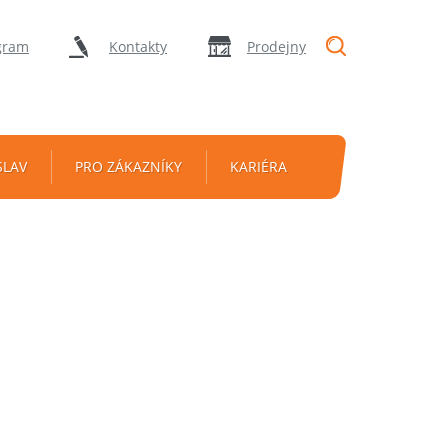
"Vyhledávání
gram
Kontakty
Prodejny
SLAV
PRO ZÁKAZNÍKY
KARIÉRA