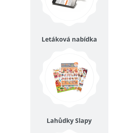
Letáková nabídka
Lahůdky Slapy