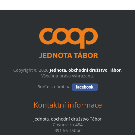
Copyright © 2026
Jednota, obchodní družstvo Tábor
.
Všechna práva vyhrazena.
Buďte s námi na
Kontaktní informace
Jednota, obchodní družstvo Tábor
Chýnovská 454
391 56 Tábor