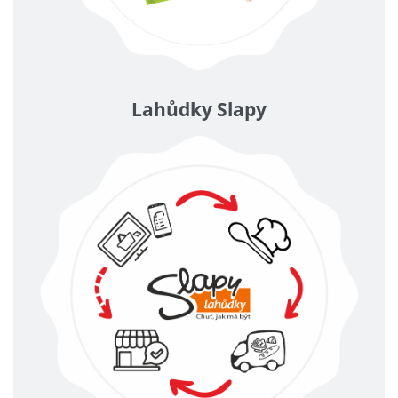
Lahůdky Slapy