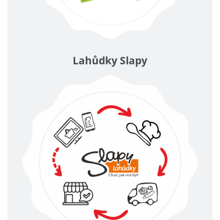
Lahůdky Slapy