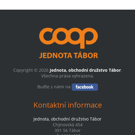
Copyright © 2026
Jednota, obchodní družstvo Tábor
.
Všechna práva vyhrazena.
Buďte s námi na
Kontaktní informace
Jednota, obchodní družstvo Tábor
Chýnovská 454
391 56 Tábor