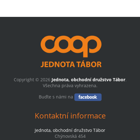
Copyright © 2026
Jednota, obchodní družstvo Tábor
.
Všechna práva vyhrazena.
Buďte s námi na
Kontaktní informace
Jednota, obchodní družstvo Tábor
Chýnovská 454