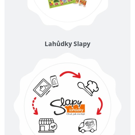
Lahůdky Slapy