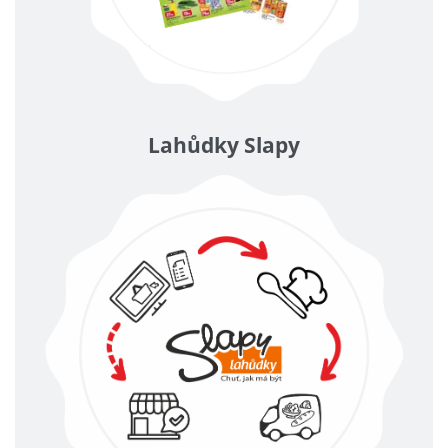
Lahůdky Slapy