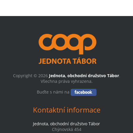
Copyright © 2026
Jednota, obchodní družstvo Tábor
.
Všechna práva vyhrazena.
Buďte s námi na
Kontaktní informace
Jednota, obchodní družstvo Tábor
Chýnovská 454