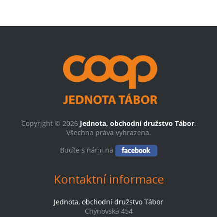
Copyright © 2026
Jednota, obchodní družstvo Tábor
.
Všechna práva vyhrazena.
Buďte s námi na
Kontaktní informace
Jednota, obchodní družstvo Tábor
Chýnovská 454