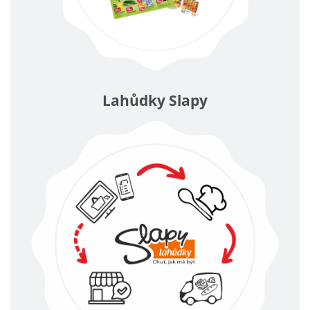
Lahůdky Slapy