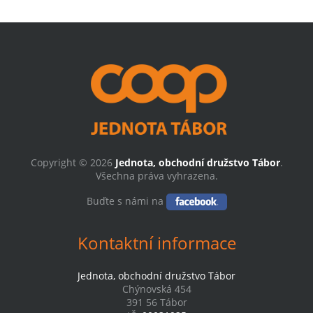
Copyright © 2026
Jednota, obchodní družstvo Tábor
.
Všechna práva vyhrazena.
Buďte s námi na
Kontaktní informace
Jednota, obchodní družstvo Tábor
Chýnovská 454
391 56 Tábor