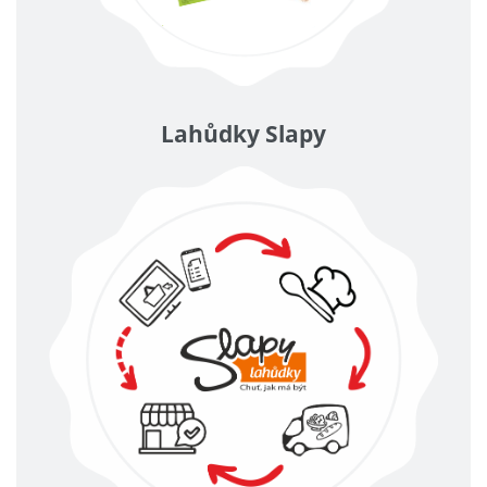
Lahůdky Slapy