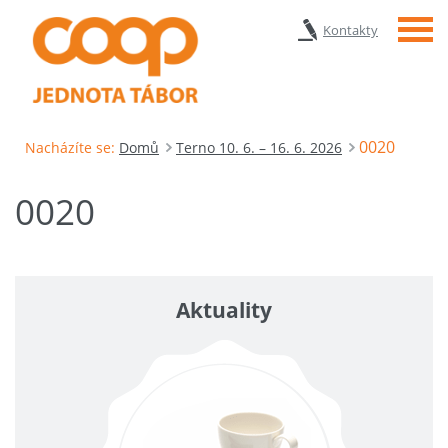
Menu
Kontakty
0020
Nacházíte se:
Domů
Terno 10. 6. – 16. 6. 2026
0020
Aktuality