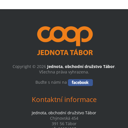
Copyright © 2026
Jednota, obchodní družstvo Tábor
.
Všechna práva vyhrazena.
Buďte s námi na
Kontaktní informace
Jednota, obchodní družstvo Tábor
Chýnovská 454
391 56 Tábor