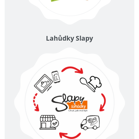
Lahůdky Slapy