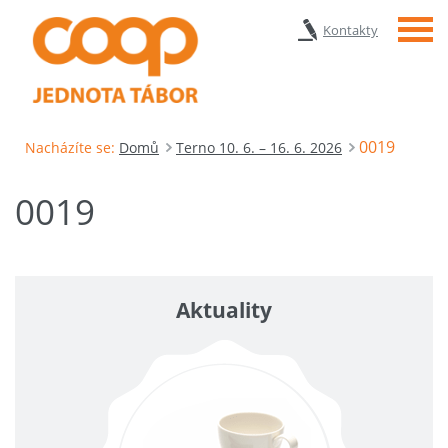
Menu
Kontakty
0019
Nacházíte se:
Domů
Terno 10. 6. – 16. 6. 2026
0019
Aktuality