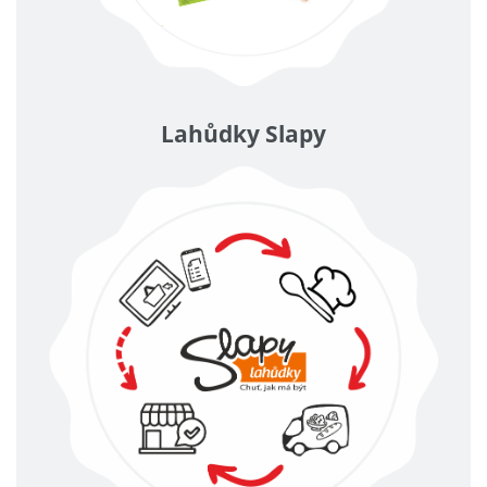
Lahůdky Slapy