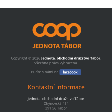
Copyright © 2026
Jednota, obchodní družstvo Tábor
.
Všechna práva vyhrazena.
Buďte s námi na
Kontaktní informace
Jednota, obchodní družstvo Tábor
Chýnovská 454
391 56 Tábor