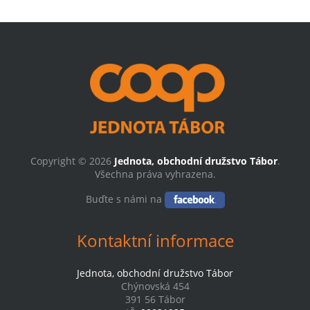
Copyright © 2026
Jednota, obchodní družstvo Tábor
.
Všechna práva vyhrazena.
Buďte s námi na
Kontaktní informace
Jednota, obchodní družstvo Tábor
Chýnovská 454
391 56 Tábor