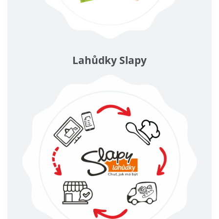
Lahůdky Slapy