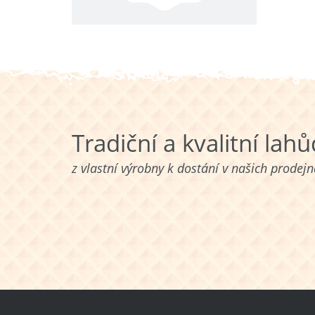
Tradiční a kvalitní lah
z vlastní výrobny k dostání v našich prodej