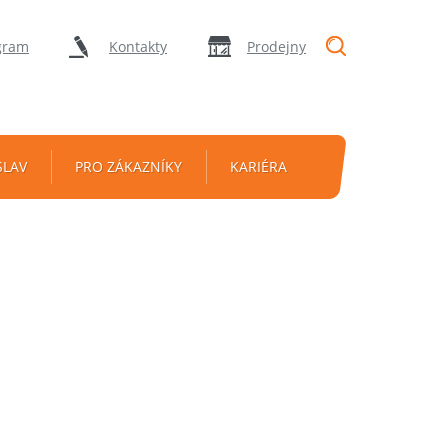
"Vyhledávání
gram
Kontakty
Prodejny
SLAV
PRO ZÁKAZNÍKY
KARIÉRA