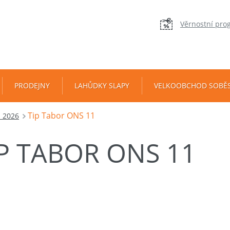
Věrnostní pro
PRODEJNY
LAHŮDKY SLAPY
VELKOOBCHOD SOBĚ
Tip Tabor ONS 11
. 2026
IP TABOR ONS 11