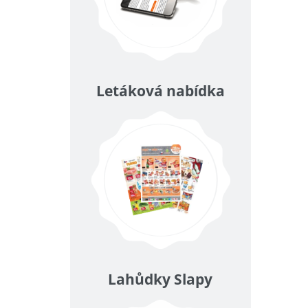
Letáková nabídka
Lahůdky Slapy