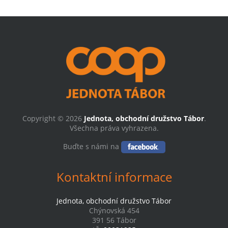
Copyright © 2026
Jednota, obchodní družstvo Tábor
.
Všechna práva vyhrazena.
Buďte s námi na
Kontaktní informace
Jednota, obchodní družstvo Tábor
Chýnovská 454
391 56 Tábor