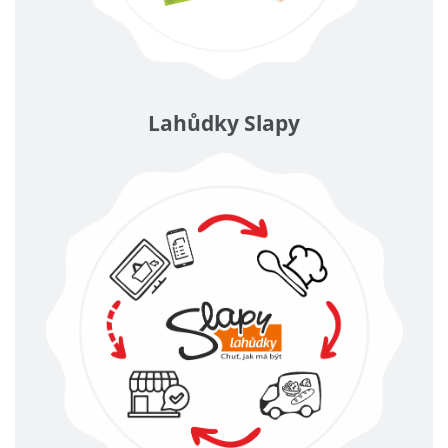
Lahůdky Slapy