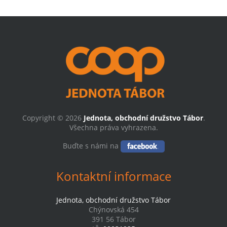
Copyright © 2026
Jednota, obchodní družstvo Tábor
.
Všechna práva vyhrazena.
Buďte s námi na
Kontaktní informace
Jednota, obchodní družstvo Tábor
Chýnovská 454
391 56 Tábor