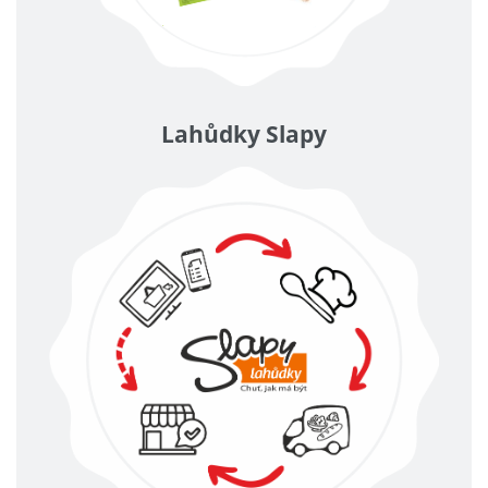
Lahůdky Slapy