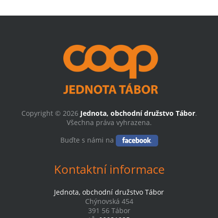
Copyright © 2026
Jednota, obchodní družstvo Tábor
.
Všechna práva vyhrazena.
Buďte s námi na
Kontaktní informace
Jednota, obchodní družstvo Tábor
Chýnovská 454
391 56 Tábor