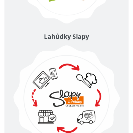
Lahůdky Slapy