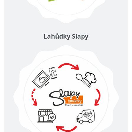
Lahůdky Slapy