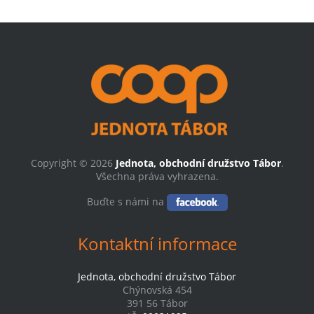
Copyright © 2026
Jednota, obchodní družstvo Tábor
.
Všechna práva vyhrazena.
Buďte s námi na
Kontaktní informace
Jednota, obchodní družstvo Tábor
Chýnovská 454
391 56 Tábor