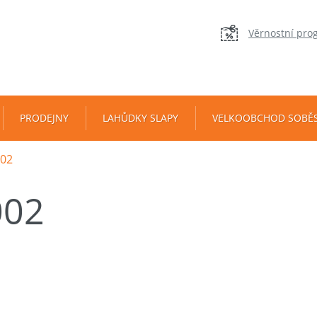
Věrnostní pro
PRODEJNY
LAHŮDKY SLAPY
VELKOOBCHOD SOBĚ
02
002