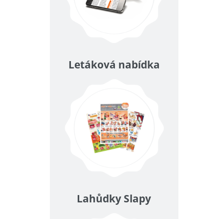
Letáková nabídka
Lahůdky Slapy