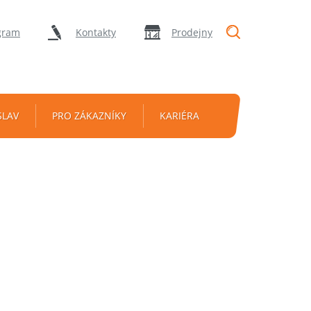
"Vyhledávání
gram
Kontakty
Prodejny
SLAV
PRO ZÁKAZNÍKY
KARIÉRA