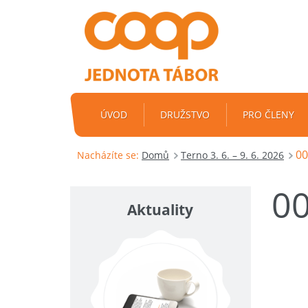
ÚVOD
DRUŽSTVO
PRO ČLENY
00
Nacházíte se:
Domů
Terno 3. 6. – 9. 6. 2026
0
Aktuality