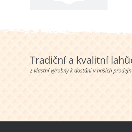
Tradiční a kvalitní lah
z vlastní výrobny k dostání v našich prodej