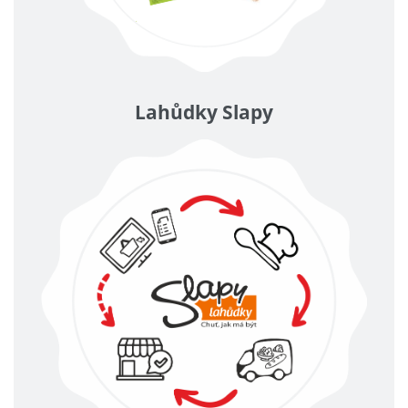
Lahůdky Slapy