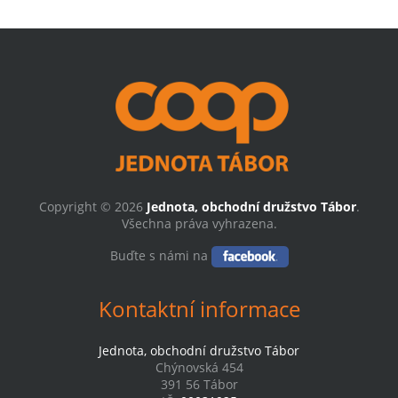
Copyright © 2026
Jednota, obchodní družstvo Tábor
.
Všechna práva vyhrazena.
Buďte s námi na
Kontaktní informace
Jednota, obchodní družstvo Tábor
Chýnovská 454
391 56 Tábor