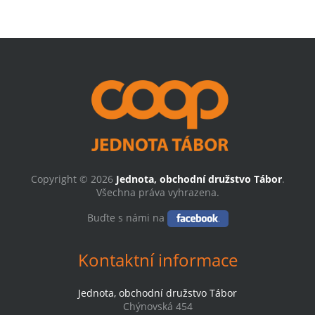
Copyright © 2026
Jednota, obchodní družstvo Tábor
.
Všechna práva vyhrazena.
Buďte s námi na
Kontaktní informace
Jednota, obchodní družstvo Tábor
Chýnovská 454