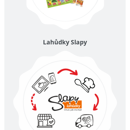
Lahůdky Slapy