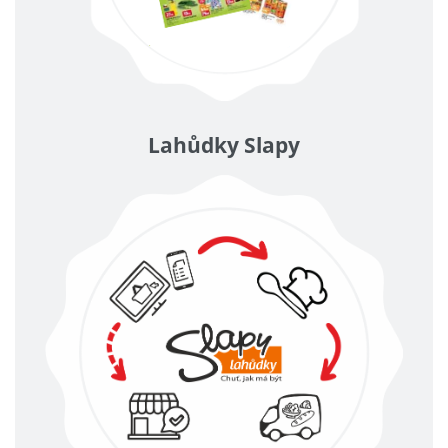
Lahůdky Slapy