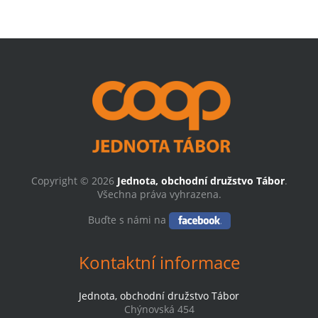
Copyright © 2026
Jednota, obchodní družstvo Tábor
.
Všechna práva vyhrazena.
Buďte s námi na
Kontaktní informace
Jednota, obchodní družstvo Tábor
Chýnovská 454