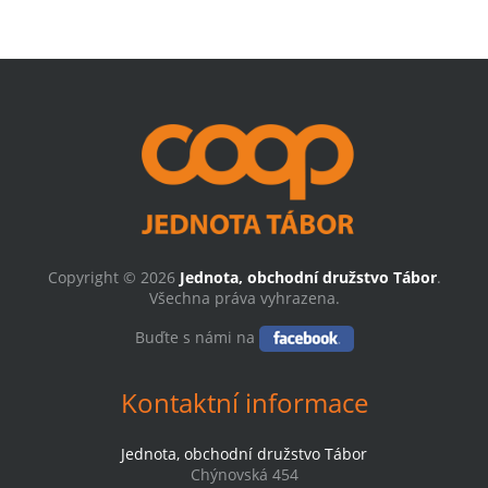
Copyright © 2026
Jednota, obchodní družstvo Tábor
.
Všechna práva vyhrazena.
Buďte s námi na
Kontaktní informace
Jednota, obchodní družstvo Tábor
Chýnovská 454