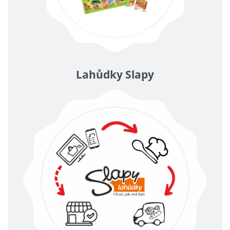
Lahůdky Slapy