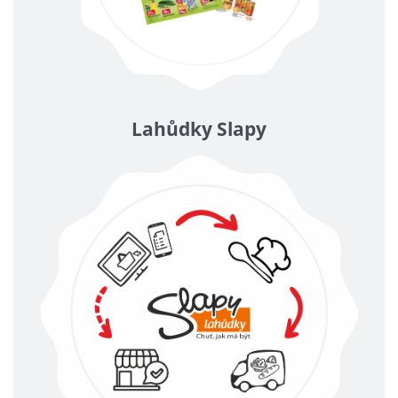
Lahůdky Slapy