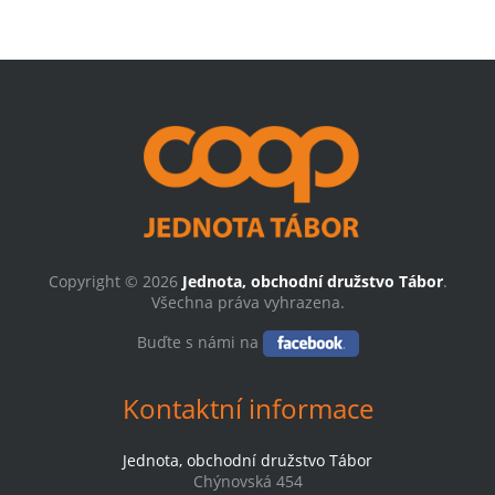
Copyright © 2026
Jednota, obchodní družstvo Tábor
.
Všechna práva vyhrazena.
Buďte s námi na
Kontaktní informace
Jednota, obchodní družstvo Tábor
Chýnovská 454