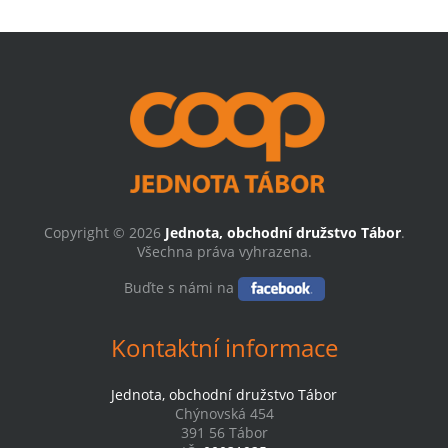
Copyright © 2026
Jednota, obchodní družstvo Tábor
.
Všechna práva vyhrazena.
Buďte s námi na
Kontaktní informace
Jednota, obchodní družstvo Tábor
Chýnovská 454
391 56 Tábor