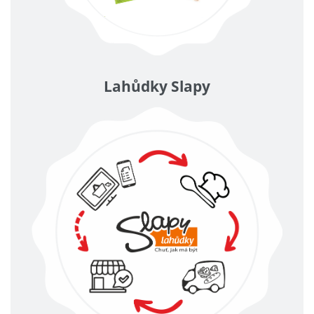
Lahůdky Slapy