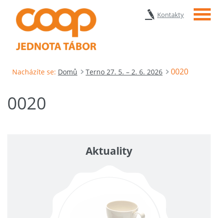
Menu
Kontakty
0020
Nacházíte se:
Domů
Terno 27. 5. – 2. 6. 2026
0020
Aktuality