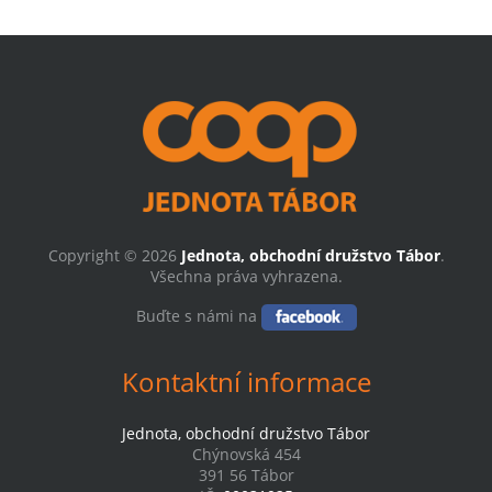
Copyright © 2026
Jednota, obchodní družstvo Tábor
.
Všechna práva vyhrazena.
Buďte s námi na
Kontaktní informace
Jednota, obchodní družstvo Tábor
Chýnovská 454
391 56 Tábor