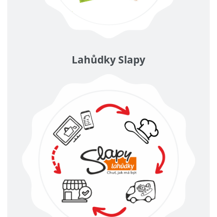
Lahůdky Slapy