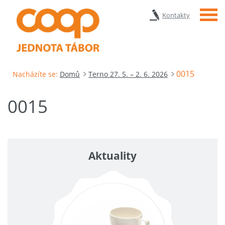
Menu
Kontakty
0015
Nacházíte se:
Domů
Terno 27. 5. – 2. 6. 2026
0015
Aktuality