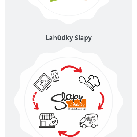
Lahůdky Slapy