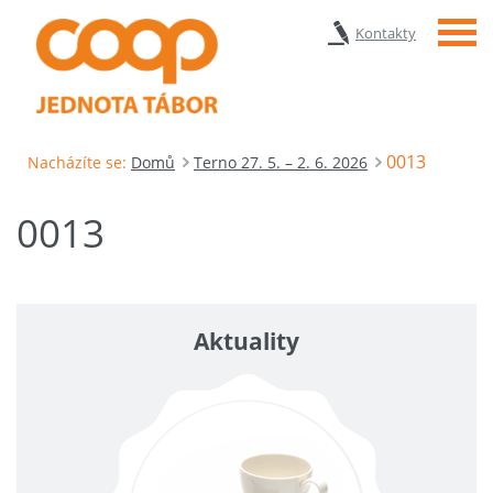
Menu
Kontakty
0013
Nacházíte se:
Domů
Terno 27. 5. – 2. 6. 2026
0013
Aktuality