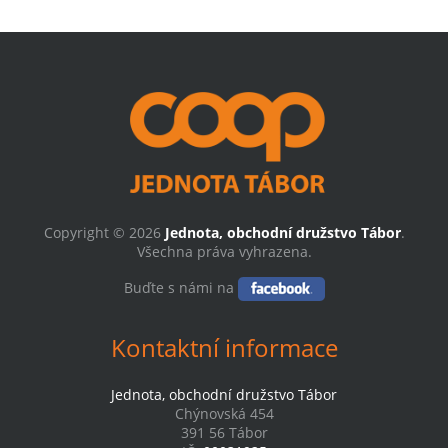
Copyright © 2026
Jednota, obchodní družstvo Tábor
.
Všechna práva vyhrazena.
Buďte s námi na
Kontaktní informace
Jednota, obchodní družstvo Tábor
Chýnovská 454
391 56 Tábor