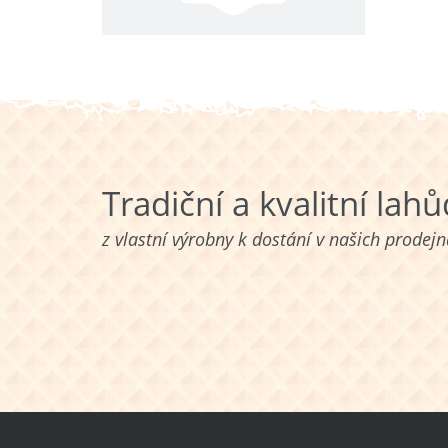
Tradiční a kvalitní lah
z vlastní výrobny k dostání v našich prodej