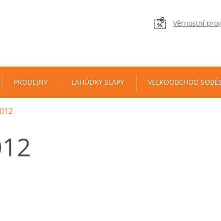
Věrnostní pro
PRODEJNY
LAHŮDKY SLAPY
VELKOOBCHOD SOBĚ
012
012