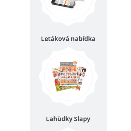
Letáková nabídka
Lahůdky Slapy