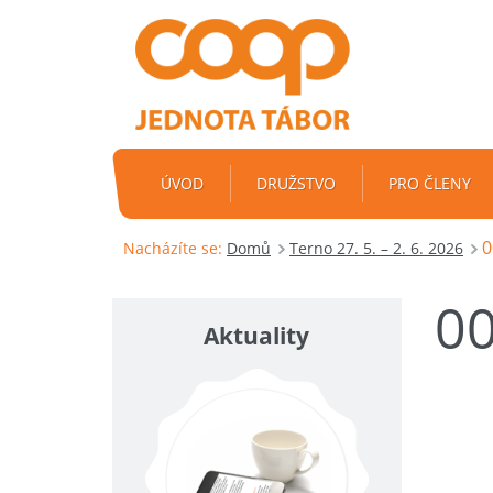
ÚVOD
DRUŽSTVO
PRO ČLENY
0
Nacházíte se:
Domů
Terno 27. 5. – 2. 6. 2026
0
Aktuality