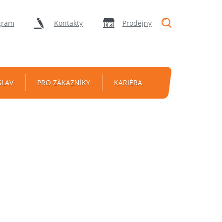
"Vyhledávání
gram
Kontakty
Prodejny
SLAV
PRO ZÁKAZNÍKY
KARIÉRA