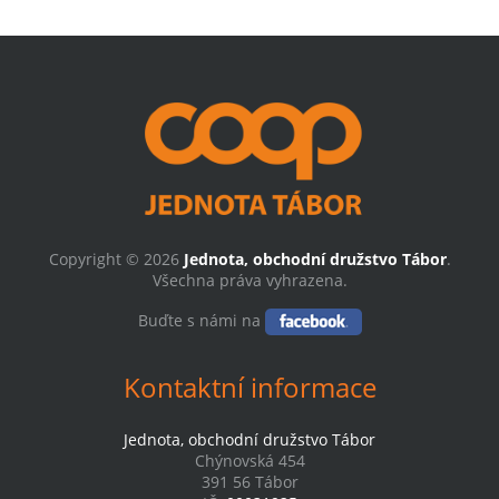
Copyright © 2026
Jednota, obchodní družstvo Tábor
.
Všechna práva vyhrazena.
Buďte s námi na
Kontaktní informace
Jednota, obchodní družstvo Tábor
Chýnovská 454
391 56 Tábor