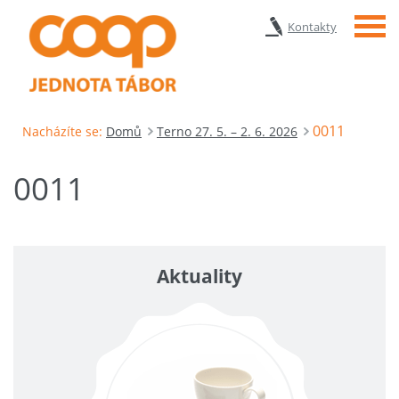
Menu
Kontakty
0011
Nacházíte se:
Domů
Terno 27. 5. – 2. 6. 2026
0011
Aktuality