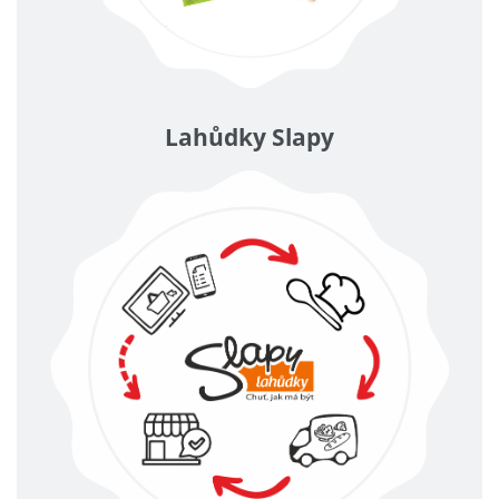
Lahůdky Slapy