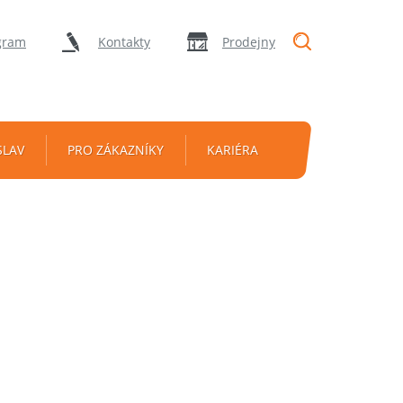
"Vyhledávání
gram
Kontakty
Prodejny
SLAV
PRO ZÁKAZNÍKY
KARIÉRA