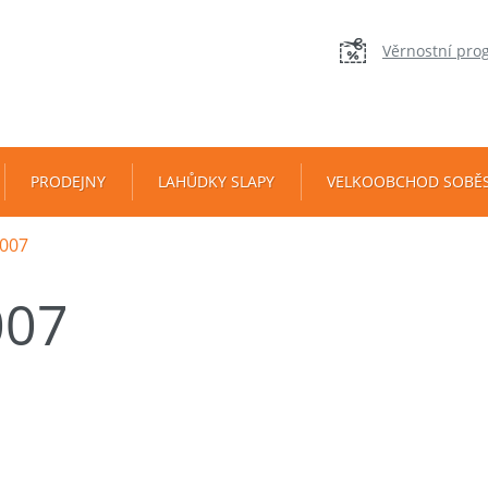
Věrnostní pro
PRODEJNY
LAHŮDKY SLAPY
VELKOOBCHOD SOBĚ
007
007