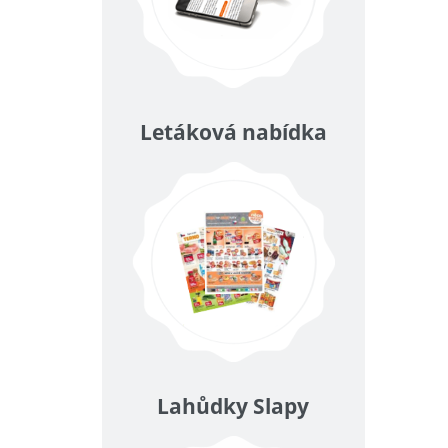
Letáková nabídka
Lahůdky Slapy