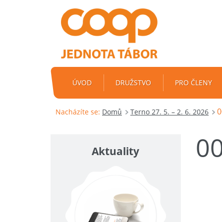
ÚVOD
DRUŽSTVO
PRO ČLENY
0
Nacházíte se:
Domů
Terno 27. 5. – 2. 6. 2026
0
Aktuality