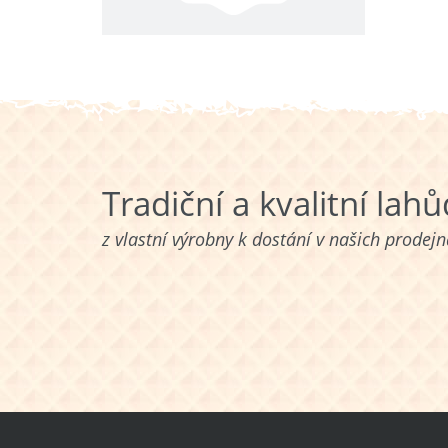
Tradiční a kvalitní lah
z vlastní výrobny k dostání v našich prodej