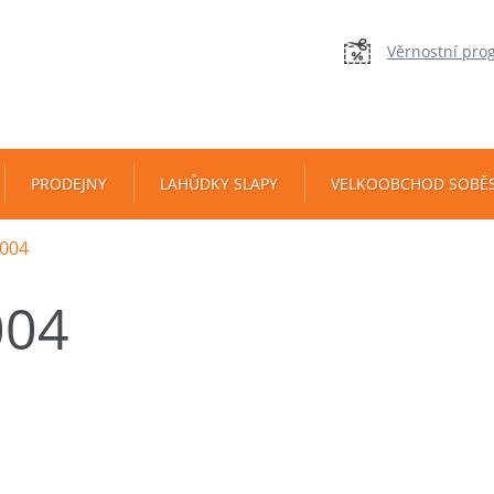
Věrnostní pro
PRODEJNY
LAHŮDKY SLAPY
VELKOOBCHOD SOBĚ
004
004