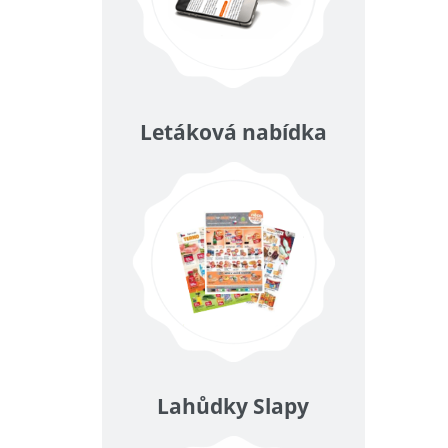
Letáková nabídka
Lahůdky Slapy