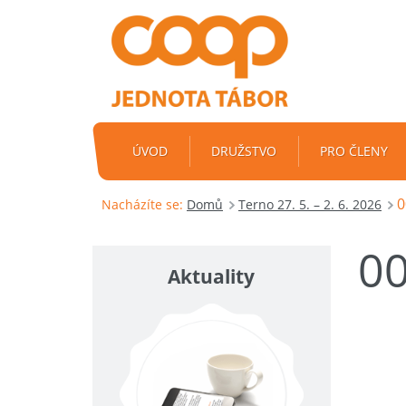
ÚVOD
DRUŽSTVO
PRO ČLENY
0
Nacházíte se:
Domů
Terno 27. 5. – 2. 6. 2026
0
Aktuality