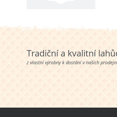
Tradiční a kvalitní lah
z vlastní výrobny k dostání v našich prodej