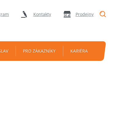
"Vyhledávání
gram
Kontakty
Prodejny
SLAV
PRO ZÁKAZNÍKY
KARIÉRA