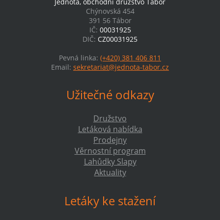
Jednota, obchodní družstvo Tábor
Chýnovská 454
391 56 Tábor
IČ:
00031925
DIČ:
CZ00031925
Pevná linka:
(+420) 381 406 811
Email:
sekretariat@jednota-tabor.cz
Užitečné odkazy
Družstvo
Letáková nabídka
Prodejny
Věrnostní program
Lahůdky Slapy
Aktuality
Letáky ke stažení