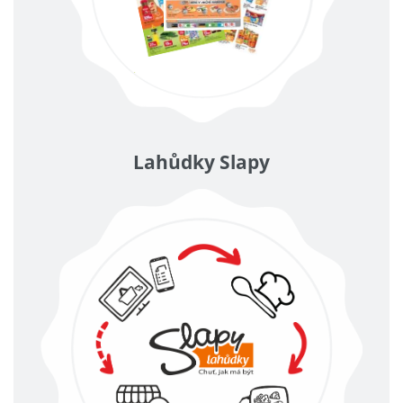
Lahůdky Slapy