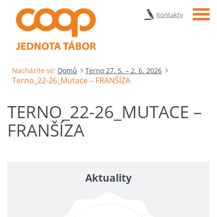
Menu
Kontakty
Nacházíte se:
Domů
Terno 27. 5. – 2. 6. 2026
Terno_22-26_Mutace – FRANŠÍZA
TERNO_22-26_MUTACE –
FRANŠÍZA
Aktuality