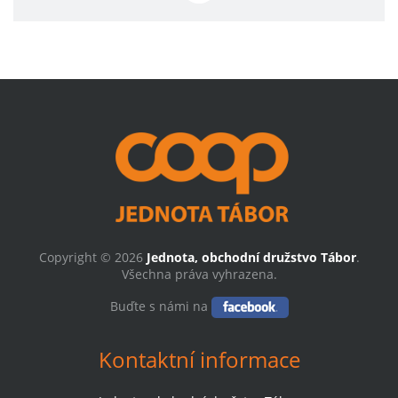
Copyright © 2026
Jednota, obchodní družstvo Tábor
.
Všechna práva vyhrazena.
Buďte s námi na
Kontaktní informace