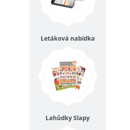
Letáková nabídka
Lahůdky Slapy