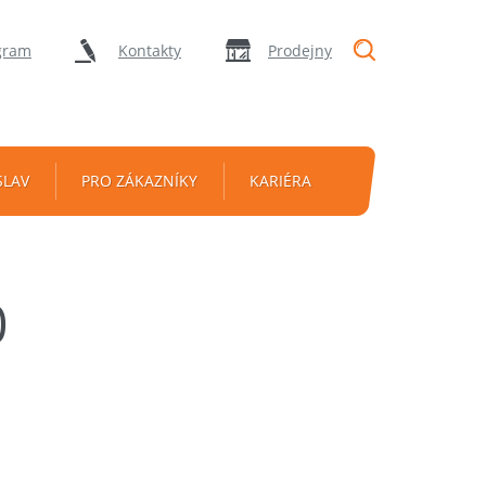
"Vyhledávání
gram
Kontakty
Prodejny
SLAV
PRO ZÁKAZNÍKY
KARIÉRA
0