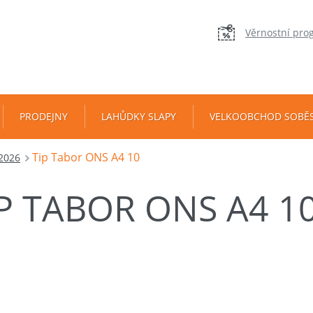
Věrnostní pro
PRODEJNY
LAHŮDKY SLAPY
VELKOOBCHOD SOBĚ
Tip Tabor ONS A4 10
 2026
IP TABOR ONS A4 1