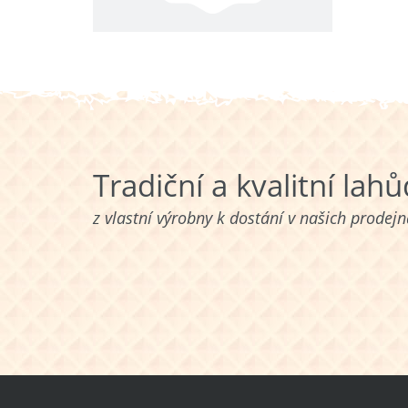
Tradiční a kvalitní lah
z vlastní výrobny k dostání v našich prodej