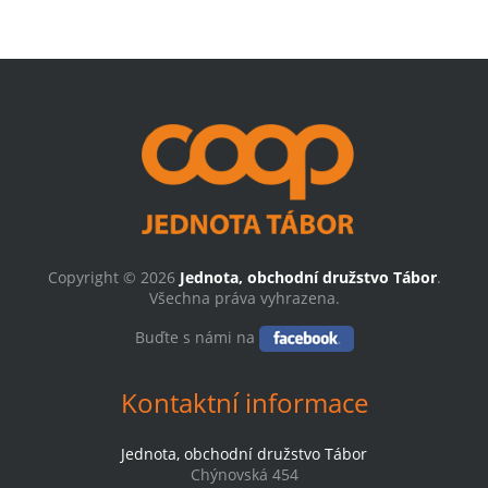
Copyright © 2026
Jednota, obchodní družstvo Tábor
.
Všechna práva vyhrazena.
Buďte s námi na
Kontaktní informace
Jednota, obchodní družstvo Tábor
Chýnovská 454