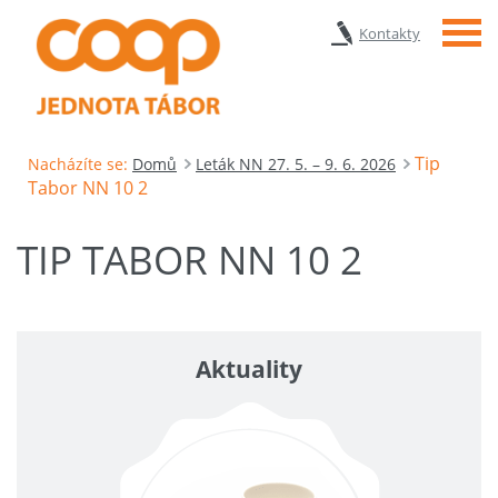
Menu
Kontakty
Tip
Nacházíte se:
Domů
Leták NN 27. 5. – 9. 6. 2026
Tabor NN 10 2
TIP TABOR NN 10 2
Aktuality