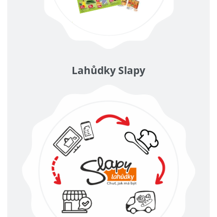
Lahůdky Slapy