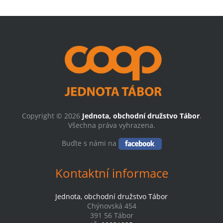
Copyright © 2026
Jednota, obchodní družstvo Tábor
.
Všechna práva vyhrazena.
Buďte s námi na
Kontaktní informace
Jednota, obchodní družstvo Tábor
Chýnovská 454
391 56 Tábor