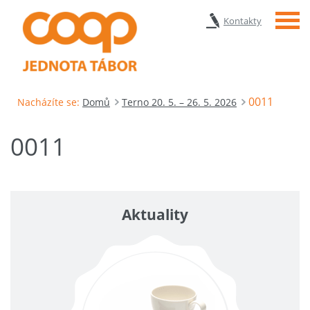
Menu
Kontakty
0011
Nacházíte se:
Domů
Terno 20. 5. – 26. 5. 2026
0011
Aktuality