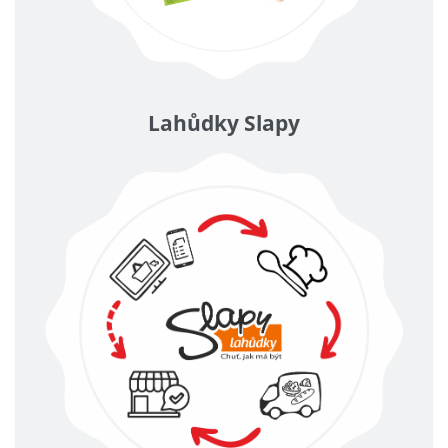
Lahůdky Slapy