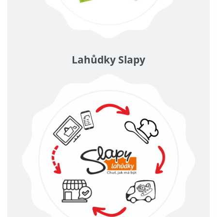
Lahůdky Slapy