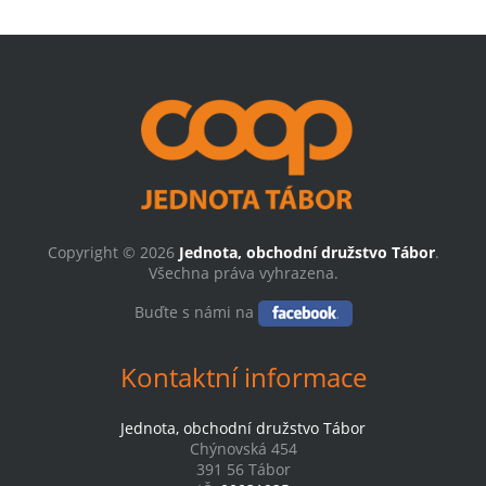
Copyright © 2026
Jednota, obchodní družstvo Tábor
.
Všechna práva vyhrazena.
Buďte s námi na
Kontaktní informace
Jednota, obchodní družstvo Tábor
Chýnovská 454
391 56 Tábor