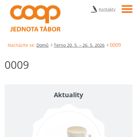
Menu
Kontakty
0009
Nacházíte se:
Domů
Terno 20. 5. – 26. 5. 2026
0009
Aktuality