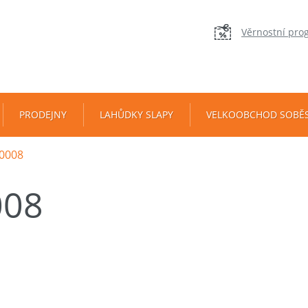
Věrnostní pro
PRODEJNY
LAHŮDKY SLAPY
VELKOOBCHOD SOBĚ
0008
008