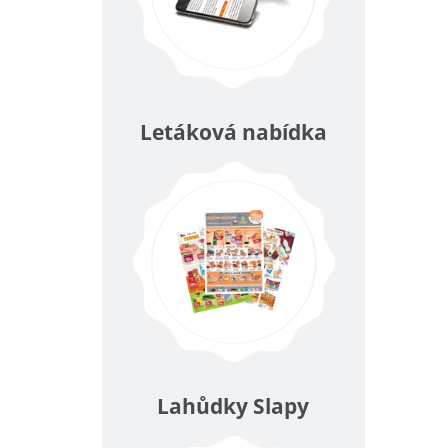
Letáková nabídka
Lahůdky Slapy