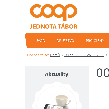
ÚVOD
DRUŽSTVO
PRO ČLENY
Nacházíte se:
Domů
Terno 20. 5. – 26. 5. 2026
0
Aktuality