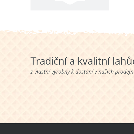
Tradiční a kvalitní lah
z vlastní výrobny k dostání v našich prodej