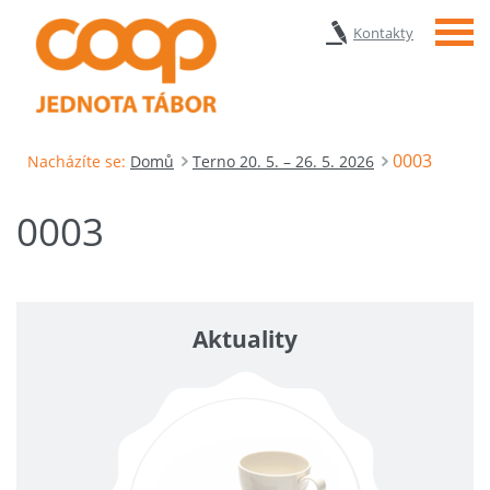
Menu
Kontakty
0003
Nacházíte se:
Domů
Terno 20. 5. – 26. 5. 2026
0003
Aktuality