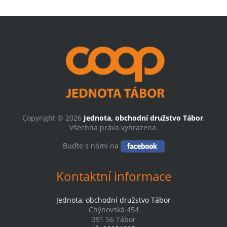
Copyright © 2026
Jednota, obchodní družstvo Tábor
.
Všechna práva vyhrazena.
Buďte s námi na
Kontaktní informace
Jednota, obchodní družstvo Tábor
Chýnovská 454
391 56 Tábor