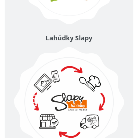
Lahůdky Slapy