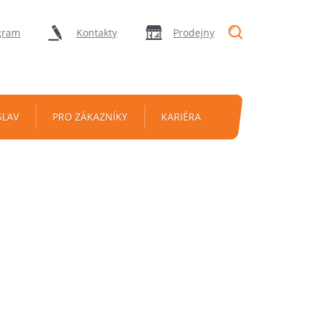
"Vyhledávání
gram
Kontakty
Prodejny
SLAV
PRO ZÁKAZNÍKY
KARIÉRA