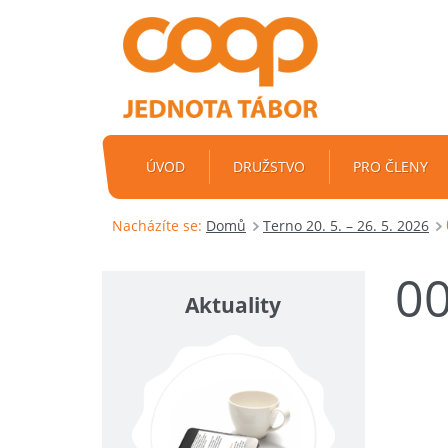
ÚVOD
DRUŽSTVO
PRO ČLENY
Nacházíte se:
Domů
Terno 20. 5. – 26. 5. 2026
0
Aktuality