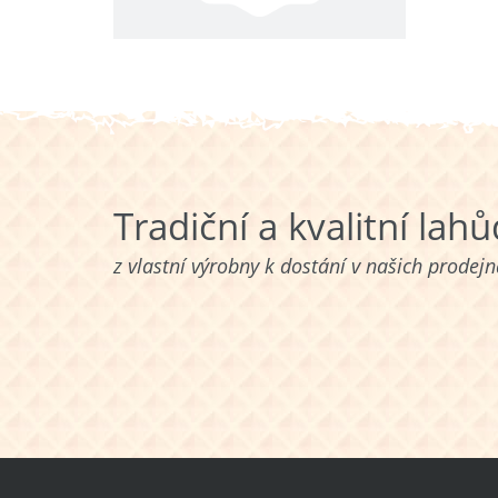
Tradiční a kvalitní lah
z vlastní výrobny k dostání v našich prodej