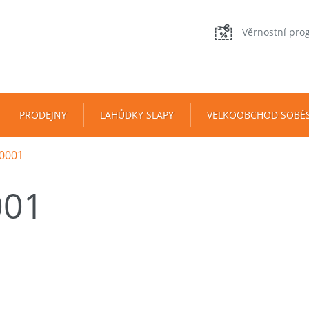
Věrnostní pro
PRODEJNY
LAHŮDKY SLAPY
VELKOOBCHOD SOBĚ
0001
001