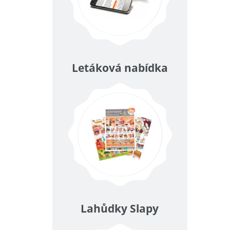
Letáková nabídka
Lahůdky Slapy