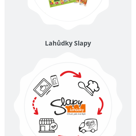
Lahůdky Slapy