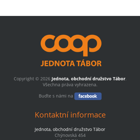
Copyright © 2026
Jednota, obchodní družstvo Tábor
.
Všechna práva vyhrazena.
Buďte s námi na
Kontaktní informace
Jednota, obchodní družstvo Tábor
Chýnovská 454