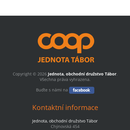
Copyright © 2026
Jednota, obchodní družstvo Tábor
.
Všechna práva vyhrazena.
Buďte s námi na
Kontaktní informace
Jednota, obchodní družstvo Tábor
Chýnovská 454