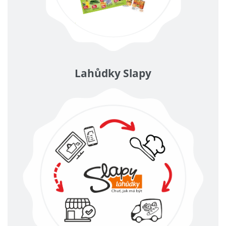
Lahůdky Slapy