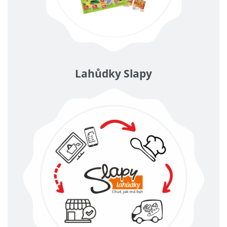
Lahůdky Slapy