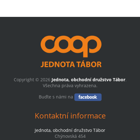
Copyright © 2026
Jednota, obchodní družstvo Tábor
.
Všechna práva vyhrazena.
Buďte s námi na
Kontaktní informace
Jednota, obchodní družstvo Tábor
Chýnovská 454