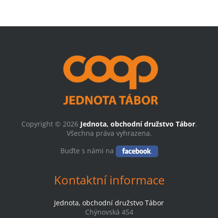
Copyright © 2026
Jednota, obchodní družstvo Tábor
.
Všechna práva vyhrazena.
Buďte s námi na
Kontaktní informace
Jednota, obchodní družstvo Tábor
Chýnovská 454