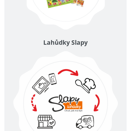
Lahůdky Slapy