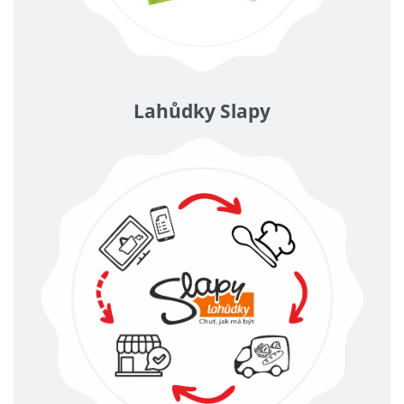
Lahůdky Slapy