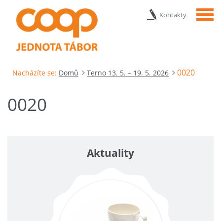
Menu
Kontakty
0020
Nacházíte se:
Domů
Terno 13. 5. – 19. 5. 2026
0020
Aktuality