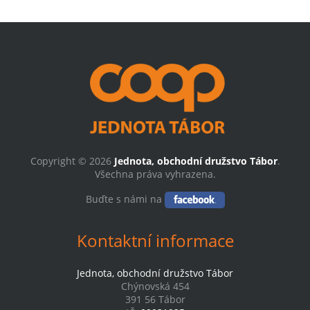
Copyright © 2026
Jednota, obchodní družstvo Tábor
.
Všechna práva vyhrazena.
Buďte s námi na
Kontaktní informace
Jednota, obchodní družstvo Tábor
Chýnovská 454
391 56 Tábor